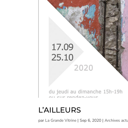
L’AILLEURS
par
La Grande Vitrine
|
Sep 6, 2020
|
Archives actu