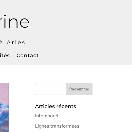
rine
 Arles
ités
Contact
Articles récents
Intemporel
Lignes transformées