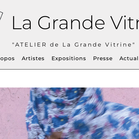
La Grande Vit
IER de La Grande Vitrine" à
ropos
Artistes
Expositions
Presse
Actual