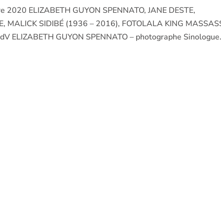
bre 2020 ELIZABETH GUYON SPENNATO, JANE DESTE,
 MALICK SIDIBÉ (1936 – 2016), FOTOLALA KING MASSAS
 RdV ELIZABETH GUYON SPENNATO – photographe Sinologue.