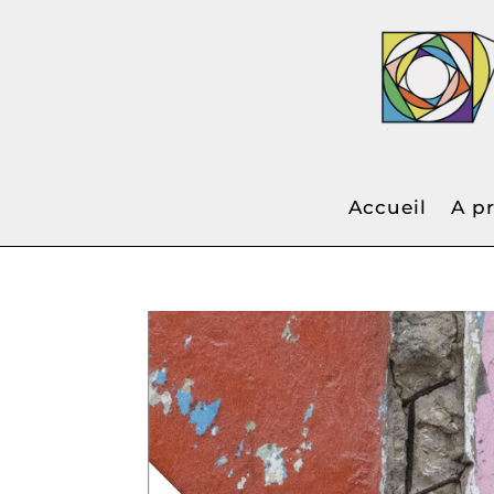
"ATEL
Accueil
A p