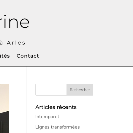
rine
 Arles
ités
Contact
Articles récents
Intemporel
Lignes transformées