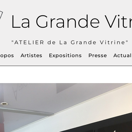
La Grande Vit
IER de La Grande Vitrine" à
ropos
Artistes
Expositions
Presse
Actual