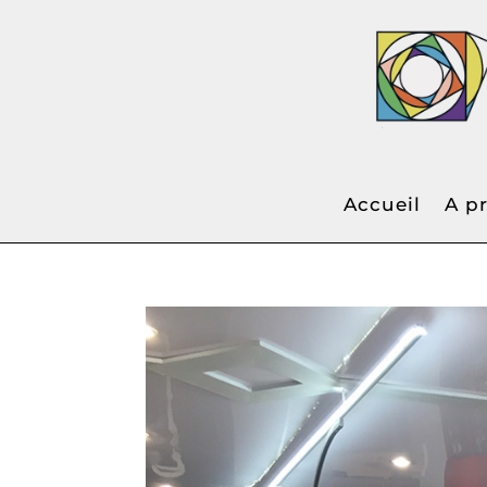
"ATEL
Accueil
A p