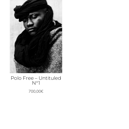
Polo Free – Untituled
N°1
700,00
€