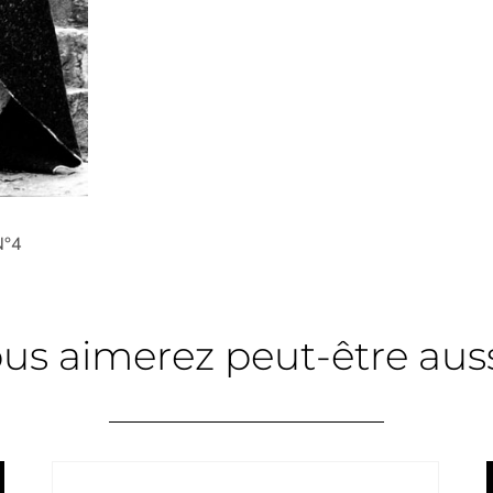
N°4
us aimerez peut-être aussi