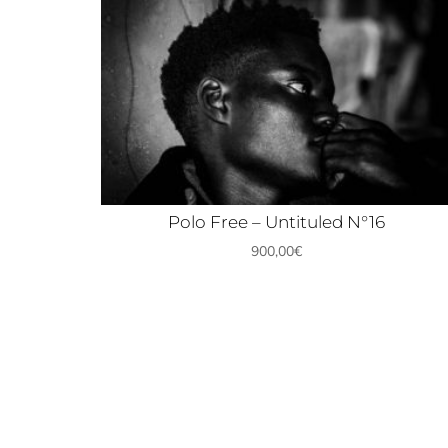
Polo Free – Untituled N°16
900,00
€