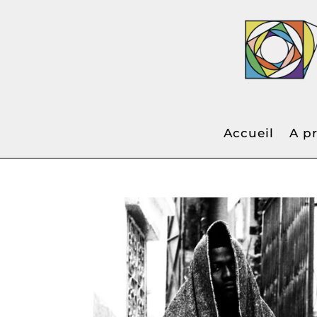
"ATEL
Accueil
A p