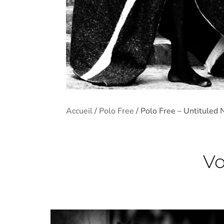
Accueil
/
Polo Free
/ Polo Free – Untituled 
Vo