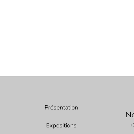
Présentation
No
Expositions
+