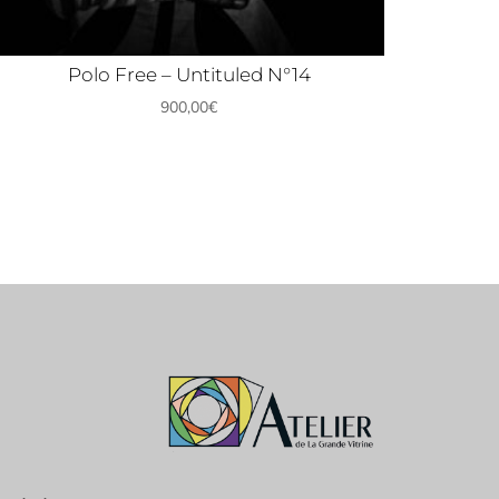
Polo Free – Untituled N°14
900,00
€