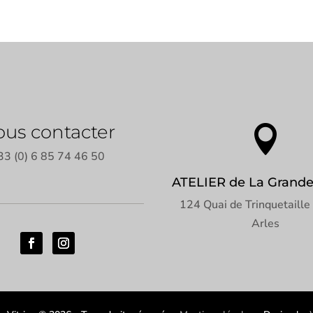
us contacter

33 (0) 6 85 74 46 50
ATELIER de La Grande 
124 Quai de Trinquetaill
Arles