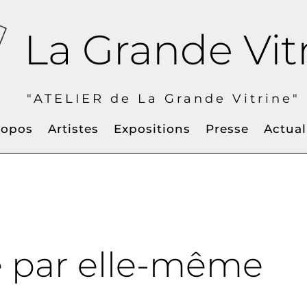
La Grande Vit
IER de La Grande Vitrine" à
ropos
Artistes
Expositions
Presse
Actual
e par elle-même