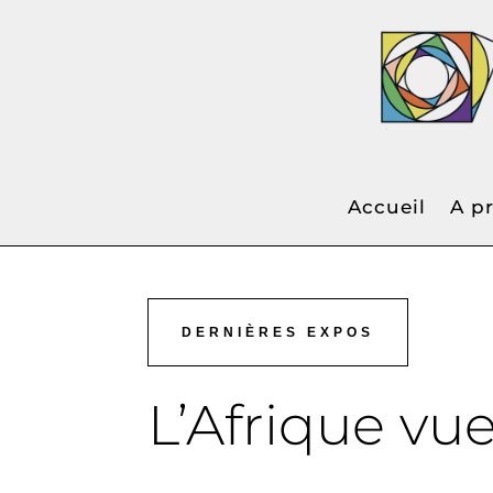
"ATEL
Accueil
A p
DERNIÈRES EXPOS
L’Afrique vu