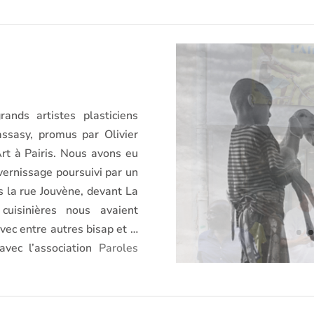
rands artistes plasticiens
assasy, promus par Olivier
rt à Pairis. Nous avons eu
 vernissage poursuivi par un
s la rue Jouvène, devant La
cuisinières nous avaient
avec entre autres bisap et …
avec l’association
Paroles