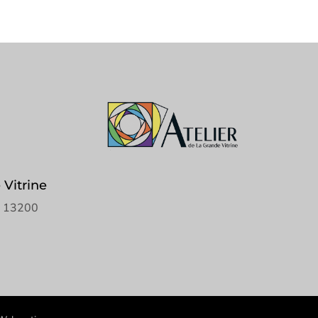
Vitrine
e 13200